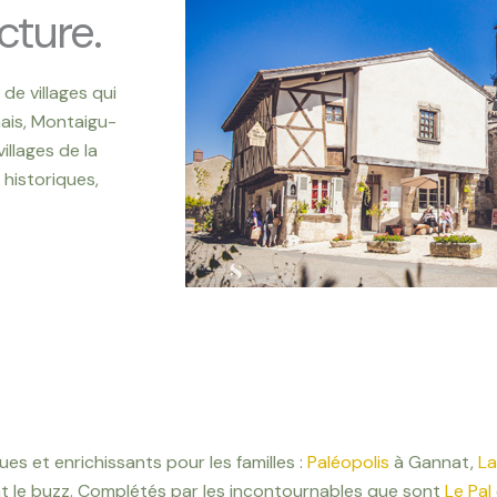
cture.
de villages qui
ais, Montaigu-
illages de la
 historiques,
ques et enrichissants pour les familles :
Paléopolis
à Gannat,
La
ont le buzz. Complétés par les incontournables que sont
Le Pal