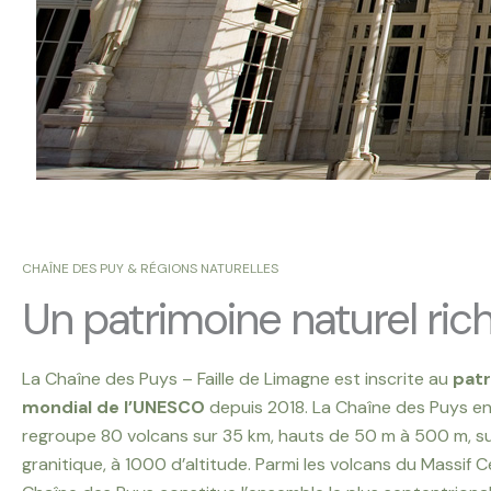
CHAÎNE DES PUY & RÉGIONS NATURELLES
Un patrimoine naturel rich
La Chaîne des Puys – Faille de Limagne est inscrite au
pat
mondial de l’UNESCO
depuis 2018. La Chaîne des Puys e
regroupe 80 volcans sur 35 km, hauts de 50 m à 500 m, su
granitique, à 1000 d’altitude. Parmi les volcans du Massif Ce