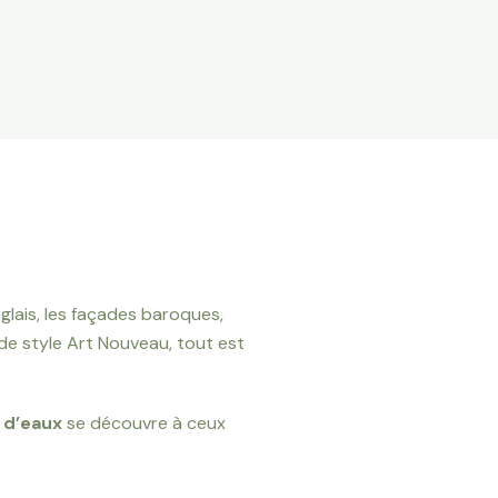
glais, les façades baroques,
e de style Art Nouveau, tout est
s d’eaux
se découvre à ceux