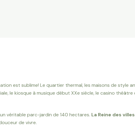
ation est sublime! Le quartier thermal, les maisons de style an
loniale, le kiosque à musique début XXe siècle, le casino théâtr
ur un véritable parc-jardin de 140 hectares.
La Reine des ville
douceur de vivre.