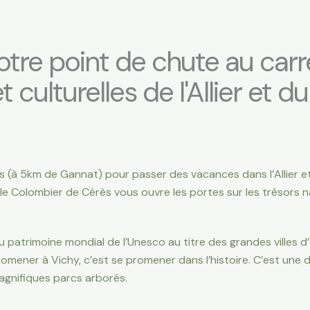
otre point de chute au carr
 culturelles de l'Allier et d
 (à 5km de Gannat) pour passer des vacances dans l’Allier 
e Colombier de Cérès vous ouvre les portes sur les trésors na
au patrimoine mondial de l’Unesco au titre des grandes villes 
omener à Vichy, c’est se promener dans l’histoire. C’est une d
magnifiques parcs arborés.