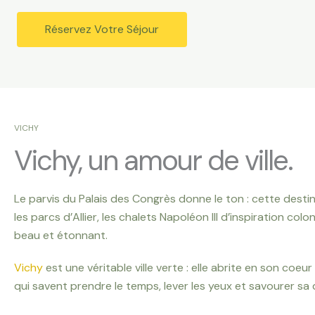
Réservez Votre Séjour
VICHY
Vichy, un amour de ville.
Le parvis du Palais des Congrès donne le ton : cette destin
les parcs d’Allier, les chalets Napoléon III d’inspiration co
beau et étonnant.
Vichy
est une véritable ville verte : elle abrite en son coe
qui savent prendre le temps, lever les yeux et savourer sa 