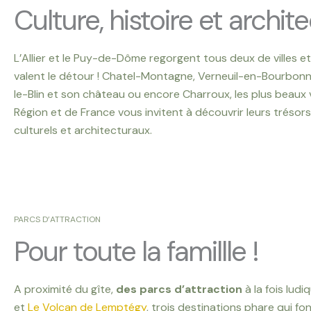
Culture, histoire et archite
L’Allier et le Puy-de-Dôme regorgent tous deux de villes et 
valent le détour ! Chatel-Montagne, Verneuil-en-Bourbonn
le-Blin et son château ou encore Charroux, les plus beaux v
Région et de France vous invitent à découvrir leurs trésors
culturels et architecturaux.
PARCS D’ATTRACTION
Pour toute la famillle !
A proximité du gîte,
des parcs d’attraction
à la fois ludi
et
Le Volcan de Lemptégy
, trois destinations phare qui f