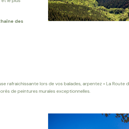
et le plus
Chaîne des
use rafraichissante lors de vos balades, arpentez « La Route d
orés de peintures murales exceptionnelles.