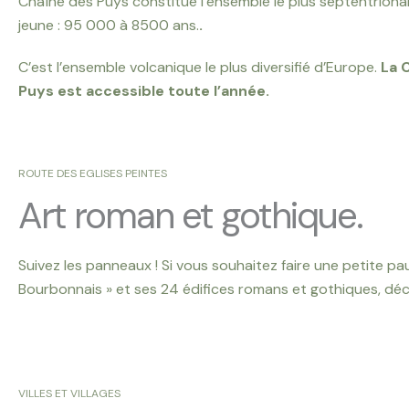
Chaîne des Puys constitue l’ensemble le plus septentrional 
jeune : 95 000 à 8500 ans.
.
C’est l’ensemble volcanique le plus diversifié d’Europe.
La 
Puys est accessible toute l’année.
ROUTE DES EGLISES PEINTES
Art roman et gothique.
Suivez les panneaux ! Si vous souhaitez faire une petite pa
Bourbonnais » et ses 24 édifices romans et gothiques, déc
VILLES ET VILLAGES