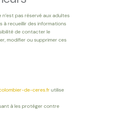
 n’est pas réservé aux adultes
 à recueillir des informations
sibilité de contacter le
er, modifier ou supprimer ces
-colombier-de-ceres.fr
utilise
sant à les protéger contre