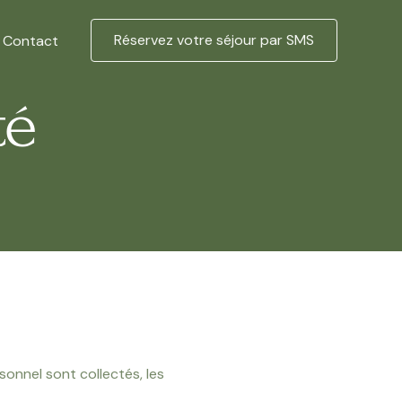
Réservez votre séjour par SMS
Contact
té
onnel sont collectés, les