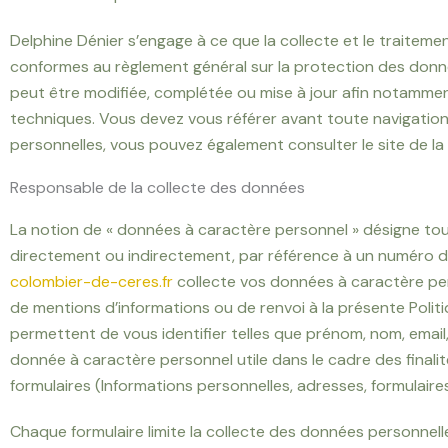
Delphine Dénier s’engage à ce que la collecte et le traiteme
conformes au règlement général sur la protection des données
peut être modifiée, complétée ou mise à jour afin notamment
techniques. Vous devez vous référer avant toute navigation 
personnelles, vous pouvez également consulter le site de l
Responsable de la collecte des données
La notion de « données à caractère personnel » désigne tout
directement ou indirectement, par référence à un numéro d’i
colombier-de-ceres.fr
collecte vos données à caractère per
de mentions d’informations ou de renvoi à la présente Poli
permettent de vous identifier telles que prénom, nom, email
donnée à caractère personnel utile dans le cadre des finalit
formulaires (Informations personnelles, adresses, formulaires
Chaque formulaire limite la collecte des données personnell