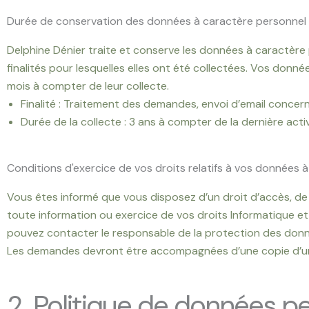
Durée de conservation des données à caractère personnel
Delphine Dénier traite et conserve les données à caractère
finalités pour lesquelles elles ont été collectées. Vos donn
mois à compter de leur collecte.
Finalité : Traitement des demandes, envoi d’email conc
Durée de la collecte : 3 ans à compter de la dernière acti
Conditions d'exercice de vos droits relatifs à vos données 
Vous êtes informé que vous disposez d’un droit d’accès, de 
toute information ou exercice de vos droits Informatique et
pouvez contacter le responsable de la protection des donn
Les demandes devront être accompagnées d’une copie d’un ti
2. Politique de données pe