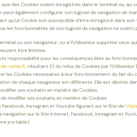
que des Cookies soient enregistrés dans le terminal ou, au cont
ur peut également configurer son logiciel de navigation de ma
ant qu’un Cookie soit susceptible d’être enregistré dans son 
 que les fonctionnalités de son logiciel de navigation ne soient
rminal ou son navigateur, ou si l’Utilisateur supprime ceux qui 
peuvent être limitées.
ute responsabilité pour les conséquences liées au fonctionn
-de-ceres.fr
, résultant (i) du refus de Cookies par l’Utilisateur (
r les Cookies nécessaires à leur fonctionnement du fait du cho
ration de chaque navigateur est différente. Elle est décrite da
 modifier ses souhaits en matière de Cookies.
et de modifier ses souhaits en matière de Cookies.
ux Facebook, Instagram et Youtube figurant sur le Site de
https
sa navigation sur le Site Internet, Facebook, Instagram et Y
one portable).