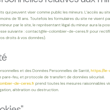
s qui peuvent viser comme public les mineurs. L’accès au site
oins de 18 ans. Toutefois les formulaires du site ne visent pas
 mineur par le site, le représentant légal du mineur aura la pos
esse suivante : contact@le-colombier-de-ceres.fr pour rectifi
vos droits à vos données).
té
Personnelles et des Données Personnelles de Santé,
https://le
e pare-feu, et protocole de transfert de données sécurisé.
lombier-de-ceres.fr
prend toutes les mesures raisonnables vi
gation, altération ou destruction.
okies"