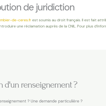
bution de juridiction
ombier-de-ceres.fr
est soumis au droit français. Il est fait attr
introduire une réclamation auprès de la CNIL. Pour plus d’info
n d'un renseignement ?
renseignement ? Une demande particulière ?