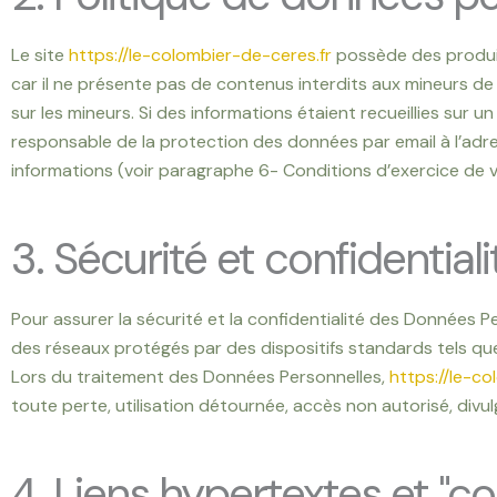
Le site
https://le-colombier-de-ceres.fr
possède des produit
car il ne présente pas de contenus interdits aux mineurs de m
sur les mineurs. Si des informations étaient recueillies sur un
responsable de la protection des données par email à l’adr
informations (voir paragraphe 6- Conditions d’exercice de 
3. Sécurité et confidentiali
Pour assurer la sécurité et la confidentialité des Données 
des réseaux protégés par des dispositifs standards tels qu
Lors du traitement des Données Personnelles,
https://le-co
toute perte, utilisation détournée, accès non autorisé, divul
4. Liens hypertextes et "co