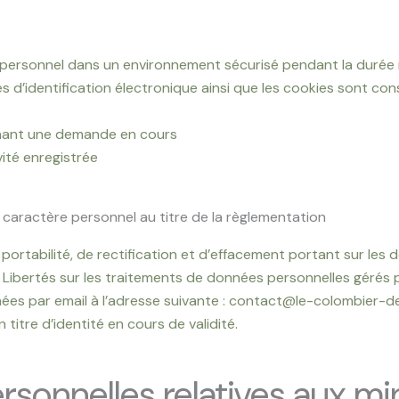
 personnel dans un environnement sécurisé pendant la durée n
ées d’identification électronique ainsi que les cookies sont c
ernant une demande en cours
vité enregistrée
à caractère personnel au titre de la règlementation
portabilité, de rectification et d’effacement portant sur le
 Libertés sur les traitements de données personnelles gérés 
ées par email à l’adresse suivante : contact@le-colombier-de
tre d’identité en cours de validité.
rsonnelles relatives aux mi