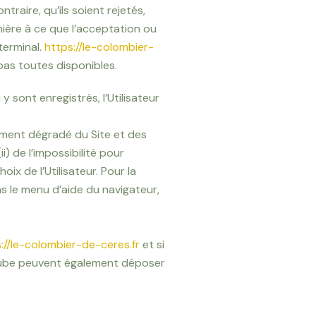
raire, qu’ils soient rejetés,
nière à ce que l’acceptation ou
terminal.
https://le-colombier-
 pas toutes disponibles.
y sont enregistrés, l’Utilisateur
ement dégradé du Site et des
ii) de l’impossibilité pour
ix de l’Utilisateur. Pour la
ns le menu d’aide du navigateur,
://le-colombier-de-ceres.fr
et si
outube peuvent également déposer