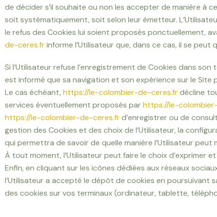
de décider s’il souhaite ou non les accepter de manière à ce 
soit systématiquement, soit selon leur émetteur. L’Utilisate
le refus des Cookies lui soient proposés ponctuellement, av
de-ceres.fr
informe l’Utilisateur que, dans ce cas, il se peut
Si l’Utilisateur refuse l’enregistrement de Cookies dans son te
est informé que sa navigation et son expérience sur le Site 
Le cas échéant,
https://le-colombier-de-ceres.fr
décline to
services éventuellement proposés par
https://le-colombier
https://le-colombier-de-ceres.fr
d’enregistrer ou de consulte
gestion des Cookies et des choix de l’Utilisateur, la configu
qui permettra de savoir de quelle manière l’Utilisateur peut
À tout moment, l’Utilisateur peut faire le choix d’exprimer 
Enfin, en cliquant sur les icônes dédiées aux réseaux socia
l’Utilisateur a accepté le dépôt de cookies en poursuivant 
des cookies sur vos terminaux (ordinateur, tablette, téléph