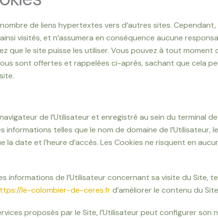
 nombre de liens hypertextes vers d’autres sites. Cependant,
s ainsi visités, et n’assumera en conséquence aucune responsabi
ez que le site puisse les utiliser. Vous pouvez à tout moment 
 vous sont offertes et rappelées ci-après, sachant que cela 
site.
avigateur de l’Utilisateur et enregistré au sein du terminal de l
 informations telles que le nom de domaine de l’Utilisateur, l
si que la date et l’heure d’accès. Les Cookies ne risquent en a
es informations de l’Utilisateur concernant sa visite du Site, t
ttps://le-colombier-de-ceres.fr
d’améliorer le contenu du Site, 
ervices proposés par le Site, l’Utilisateur peut configurer son 