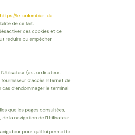
https://le-colombier-de-
lité de ce fait.
désactiver ces cookies et ce
peut réduire ou empêcher
’Utilisateur (ex : ordinateur,
e fournisseur d’accès Internet de
ucun cas d’endommager le terminal
elles que les pages consultées,
de la navigation de l’Utilisateur.
navigateur pour qu’il lui permette