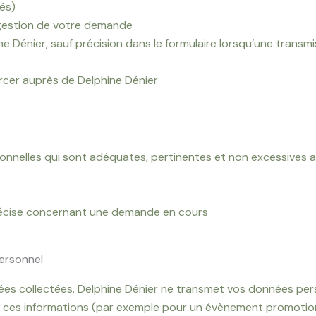
tés)
a gestion de votre demande
Dénier, sauf précision dans le formulaire lorsqu’une transmis
ercer auprès de Delphine Dénier
onnelles qui sont adéquates, pertinentes et non excessives au
précise concernant une demande en cours
ersonnel
nées collectées. Delphine Dénier ne transmet vos données pers
 ces informations (par exemple pour un évènement promotion