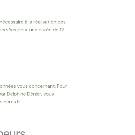
écessaire à la réalisation des
onservées pour une durée de 12
s données vous concernant. Pour
par Delphine Dénier, vous
-ceres.fr
neurs