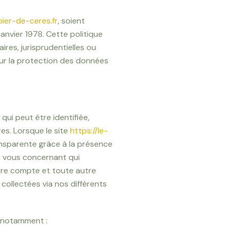
bier-de-ceres.fr
, soient
anvier 1978. Cette politique
res, jurisprudentielles ou
sur la protection des données
ui peut être identifiée,
es. Lorsque le site
https://le-
ansparente grâce à la présence
s vous concernant qui
otre compte et toute autre
collectées via nos différents
e notamment :